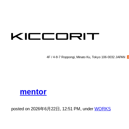
4F / 4-8-7 Roppongi, Minato Ku, Tokyo 106-0032 JAPAN
mentor
posted on 2026年6月22日, 12:51 PM, under
WORKS