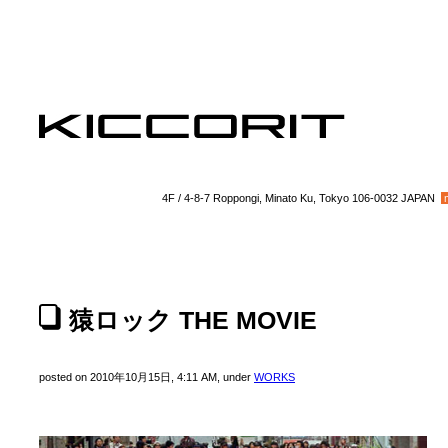
4F / 4-8-7 Roppongi, Minato Ku, Tokyo 106-0032 JAPAN
猿ロック THE MOVIE
posted on 2010年10月15日, 4:11 AM, under
WORKS