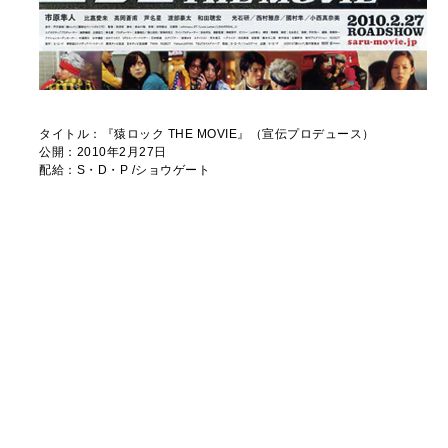
タイトル：『猿ロック THE MOVIE』（宣伝プロデュース）
公開：2010年2月27日
配給：S・D・P /ショウゲート